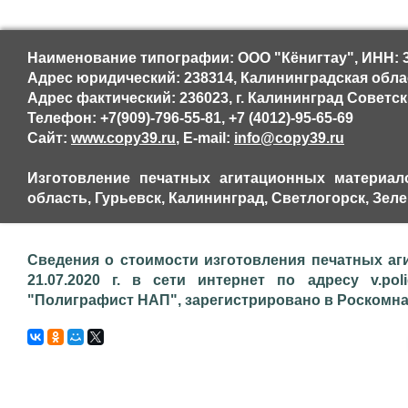
Наименование типографии: ООО "Кёнигтау", ИНН: 
Адрес юридический: 238314, Калининградская облас
Адрес фактический: 236023, г. Калининград Советск
Телефон: +7(909)-796-55-81, +7 (4012)-95-65-69
Сайт:
www.copy39.ru
, E-mail:
info@copy39.ru
Изготовление печатных агитационных материало
область, Гурьевск, Калининград, Светлогорск, Зел
Сведения о стоимости изготовления печатных аг
21.07.2020 г. в сети интернет по адресу v.pol
"Полиграфист НАП", зарегистрировано в Роскомнадз