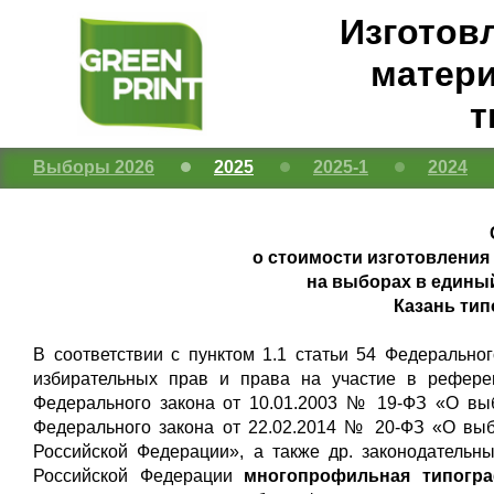
Изготов
матери
т
Выборы 2026
2025
2025-1
2024
о стоимости изготовлени
на выборах в единый 
Казань ти
В соответствии с пунктом 1.1 статьи 54 Федерально
избирательных прав и права на участие в рефере
Федерального закона от 10.01.2003 № 19-ФЗ «О выб
Федерального закона от 22.02.2014 № 20-ФЗ «О вы
Российской Федерации», а также др. законодательн
Российской Федерации
многопрофильная типогра