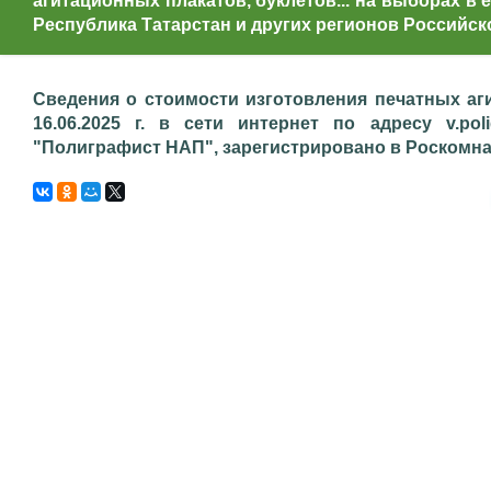
агитационных плакатов, буклетов... на выборах в е
Республика Татарстан и других регионов Российск
Сведения о стоимости изготовления печатных аг
16.06.2025 г. в сети интернет по адресу v.pol
"Полиграфист НАП", зарегистрировано в Роскомнадз