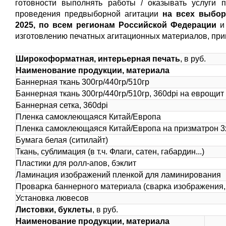
готовности выполнять работы / оказывать услуги 
проведения предвыборной агитации
на всех выбор
2025,
по всем регионам Российской Федерации
и
изготовлению печатных агитационных материалов, при
Широкоформатная, интерьерная печать
, в руб.
Наименование продукции, материала
Баннерная ткань 300гр/440гр/510гр
Баннерная ткань 300гр/440гр/510гр, 360dpi на еврощит
Баннерная сетка, 360dpi
Пленка самоклеющаяся Китай/Европа
Пленка самоклеющаяся Китай/Европа на призматрон 3х
Бумага белая (ситилайт)
Ткань, сублимация (в т.ч. Флаги, сатен, габардин...)
Пластики для ролл-апов, бэклит
Ламинация изображений пленкой для ламинирования
Проварка баннерного материала (сварка изображения,
Установка лювесов
Листовки, буклеты
, в руб.
Наименование продукции, материала