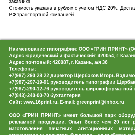
заказчика.
Стоимость указана в рублях с учетом НДС 20%. Доста
РФ транспортной компанией.
Наименование типографии: ООО «ГРИН ПРИНТ» (О
Адрес юридический и фактический: 420054, г. Казань
Адрес почтовый: 420087, г. Казань, а/я 36
Телефоны:
+7(987)-290-28-22 директор Щербаков Игорь Вадим
+7(987)-297-19-91 руководитель типографии Щерба
+7(987)-290-12-76 руководитель широкоформатной 
+7(843)-240-00-70 бухгалтерия
Сайт:
www.16print.ru
, E-mail:
greenprint@inbox.ru
ООО «ГРИН ПРИНТ» имеет большой парк оборудо
рекламной продукции. Опыт более чем 20 лет р
изготовления печатных агитационных матери