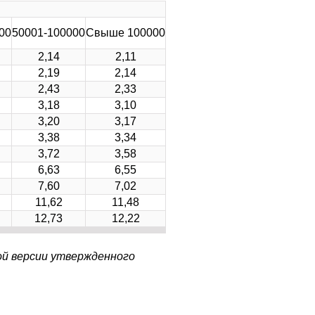
00
50001-100000
Свыше 100000
2,14
2,11
2,19
2,14
2,43
2,33
3,18
3,10
3,20
3,17
3,38
3,34
3,72
3,58
6,63
6,55
7,60
7,02
11,62
11,48
12,73
12,22
ой версии утвержденного