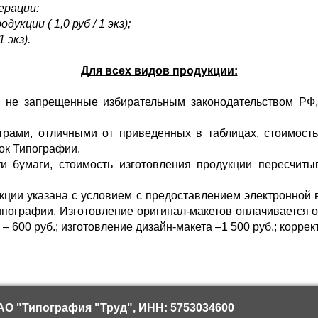
ерации:
укции ( 1,0 руб / 1 экз);
1 экз).
Для всех видов продукции:
, не запрещенные избирательным законодательством РФ
трами, отличными от приведенных в таблицах, стоимость
ок Типографии.
и бумаги, стоимость изготовления продукции пересчит
кции указана с условием с предоставлением электронной 
ипографии. Изготовление оригинал-макетов оплачивается 
в – 600 руб.; изготовление дизайн-макета –1 500 руб.; коррек
О "Типография "Труд", ИНН: 5753034600