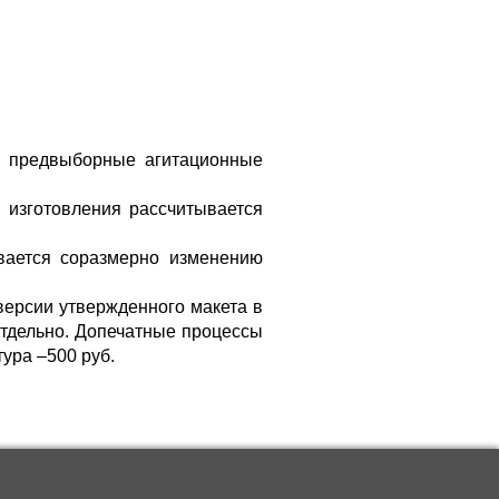
, предвыборные агитационные
 изготовления рассчитывается
ывается соразмерно изменению
версии утвержденного макета в
отдельно. Допечатные процессы
тура –500 руб.