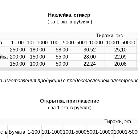
Наклейка, стикер
( за 1 экз. в рублях,)
Тиражи, экз.
а
1-100
101-1000
1001-5000
5001-10000
10001-50000
250,00
180,00
58,00
30,52
25,10
йка
200,00
150,00
55,00
28,00
22,09
150,00
100,00
50,00
22,24
20,08
а изготовления продукции с предоставлением электронн
Открытка, приглашение
( за 1 экз. в рублях)
Тиражи, экз.
сть
Бумага
1-100
101-1000
1001-5000
5001-10000
10001-500