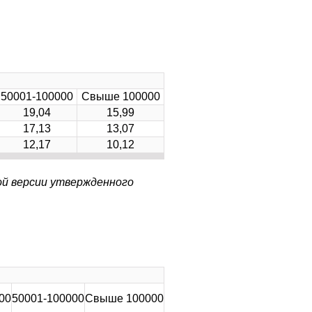
50001-100000
Свыше 100000
19,04
15,99
17,13
13,07
12,17
10,12
ой версии утвержденного
00
50001-100000
Свыше 100000