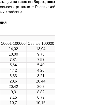
гитации
на всех выборах, всех
тоимости (в валюте Российской
ых в таблице:
ения
50001-100000
Свыше 100000
14,02
13,94
10,00
9,73
7,81
7,57
5,64
5,40
4,42
4,26
3,33
3,21
28,6
28,44
20,42
20,3
9,3
8,82
7,15
6,79
10,7
10,15