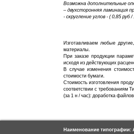
Возможна дополнительные оп
– двухсторонняя ламинация прод
- скругление углов - ( 0,85 руб / 
Изготавливаем любые другие
материалы.
При заказе продукции параме
исходя из действующих расцен
В случае изменения стоимост
стоимости бумаги.
Стоимость изготовления проду
соответствии с требованиям Т
(за 1 н / час): доработка файло
Наименование типографии: А