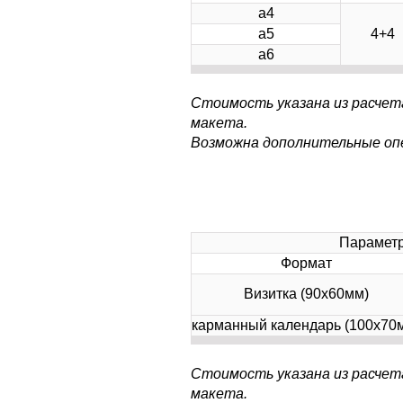
а4
а5
4+4
а6
Стоимость указана из расчет
макета.
Возможна дополнительные операц
Парамет
Формат
Визитка (90х60мм)
карманный календарь (100х70
Стоимость указана из расчет
макета.