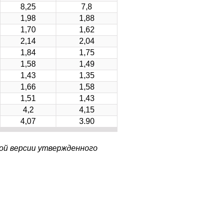
8,25
7,8
1,98
1,88
1,70
1,62
2,14
2,04
1,84
1,75
1,58
1,49
1,43
1,35
1,66
1,58
1,51
1,43
4,2
4,15
4,07
3.90
ой версии утвержденного