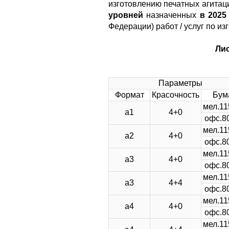
изготовлению печатных агита
уровней
назначенных
в 2025 
Федерации) работ / услуг по и
Лис
Параметры
Формат
Красочность
Бум
мел.11
а1
4+0
офс.80
мел.11
а2
4+0
офс.80
мел.11
а3
4+0
офс.80
мел.11
а3
4+4
офс.80
мел.11
а4
4+0
офс.80
мел.11