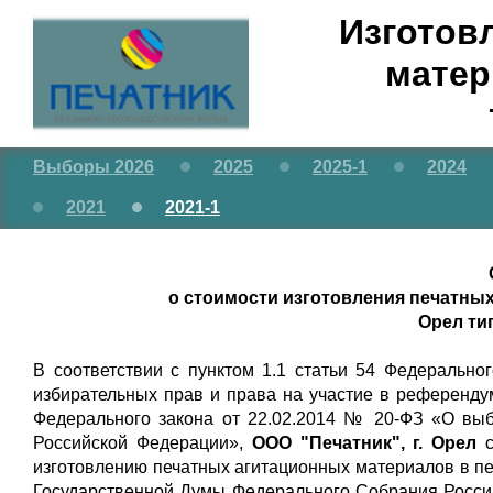
Изготов
матер
Выборы 2026
2025
2025-1
2024
2021
2021-1
о стоимости изготовления печатных
Орел ти
В соответствии с пунктом 1.1 статьи 54 Федерально
избирательных прав и права на участие в референду
Федерального закона от 22.02.2014 № 20-ФЗ «О вы
Российской Федерации»,
ООО "Печатник", г. Орел
изготовлению печатных агитационных материалов в п
Государственной Думы Федерального Собрания Россий