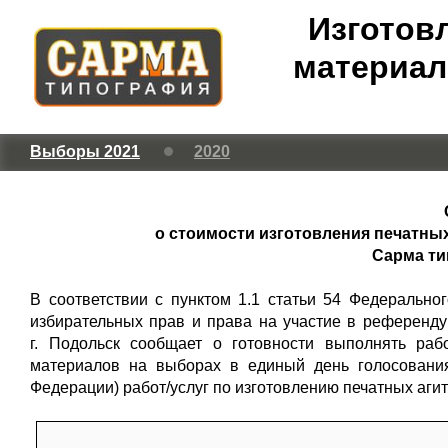
Изготов
материал
Выборы 2021
2020
о стоимости изготовления печатных
Сарма ти
В соответствии с пунктом 1.1 статьи 54 Федерально
избирательных прав и права на участие в референ
г. Подольск сообщает о готовности выполнять раб
материалов на выборах в единый день голосования
Федерации) работ/услуг по изготовлению печатных аг