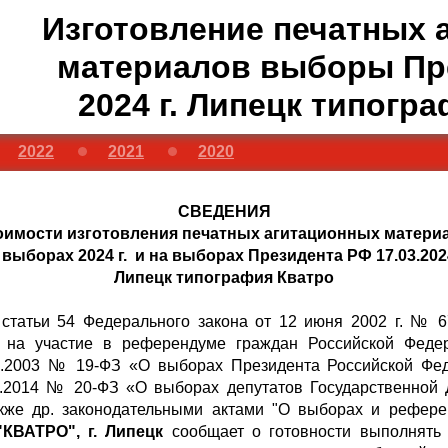
Изготовление печатных 
материалов выборы Пр
2024 г. Липецк типогр
2022
2021
2020
СВЕДЕНИЯ
оимости изготовления печатных агитационных матер
 выборах 2024 г. и на выборах Президента РФ 17.03.2024
Липецк типография Кватро
1 статьи 54 Федерального закона от 12 июня 2002 г. № 
 на участие в референдуме граждан Российской Федер
1.2003 № 19-ФЗ «О выборах Президента Российской Фед
02.2014 № 20-ФЗ «О выборах депутатов Государственной
кже др. законодательными актами "О выборах и референ
КВАТРО", г. Липецк
сообщает о готовности выполнять 