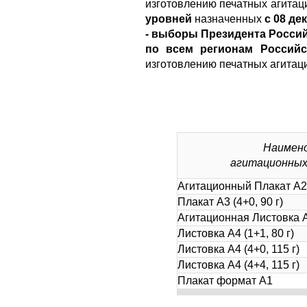
изготовлению печатных агита
уровней
назначенных
с 08 дек
- выборы Президента Россий
по всем регионам Россий
изготовлению печатных агитац
Наимен
агитационных
Агитационный Плакат А2 (
Плакат А3 (4+0, 90 г)
Агитационная Листовка А4
Листовка А4 (1+1, 80 г)
Листовка А4 (4+0, 115 г)
Листовка А4 (4+4, 115 г)
Плакат формат А1