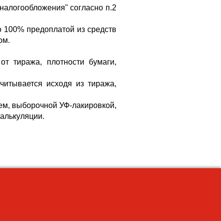
налогообложения" согласно п.2
о 100% предоплатой из средств
ом.
от тиража, плотности бумаги,
читывается исходя из тиража,
ем, выборочной УФ-лакировкой,
калькуляции.