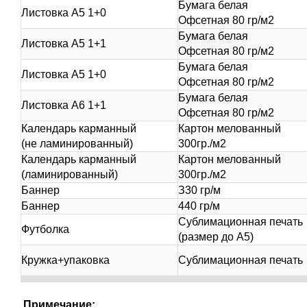
Бумага белая
Листовка А5 1+0
Офсетная 80 гр/м2
Бумага белая
Листовка А5 1+1
Офсетная 80 гр/м2
Бумага белая
Листовка А5 1+0
Офсетная 80 гр/м2
Бумага белая
Листовка А6 1+1
Офсетная 80 гр/м2
Календарь карманный
Картон мелованный
(не ламинированный)
300гр./м2
Календарь карманный
Картон мелованный
(ламинированный)
300гр./м2
Баннер
З30 гр/м
Баннер
440 гр/м
Сублимационная печать
Футболка
(размер до А5)
Кружка+упаковка
Сублимационная печать
Примечание: