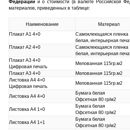
Федерации
и о стоимости (в валюте Российской Фе
материалов, приведенных в таблице:
Наименование
Материал
Плакат А1 4+0
Самоклеющаяся пленка
белая, интерьерная печа
Плакат А2 4+0
Самоклеющаяся пленка
белая, интерьерная печа
Плакат А3 4+0
Мелованная 115гр.м2
Цифровая печать
Плакат А3 4+0
Мелованная 115гр.м2
Листовка А4 4+0
Мелованная 115гр.м2
Цифровая печать
Бумага белая
Листовка А4 4+0
Офсетная 80 гр/м2
Бумага белая
Листовка А4 1+0
Офсетная 80 гр/м2
Бумага белая
Листовка А4 1+1
Офсетная 80 гр/м2