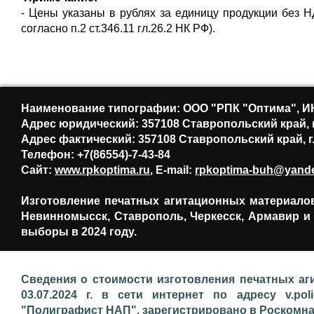
- Цены указаны в рублях за единицу продукции без 
согласно п.2 ст.346.11 гл.26.2 НК РФ).
Наименование типографии: ООО "РПК "Оптима", ИН
Адрес юридический: 357108 Ставропольский край, 
Адрес фактический: 357108 Ставропольский край, 
Телефон: +7(86554)-7-43-84
Сайт:
www.rpkoptima.ru
, E-mail:
rpkoptima-buh@yande
Изготовление печатных агитационных материалов,
Невинномысск, Ставрополь, Черкесск, Армавир и
выборы в 2024 году.
Сведения о стоимости изготовления печатных аг
03.07.2024 г. в сети интернет по адресу v.pol
"Полиграфист НАП", зарегистрировано в Роскомнадз