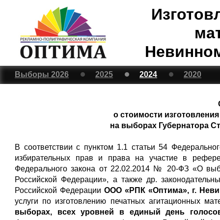
Изготов
ма
Невинном
Выборы 2026
2025
2024
2020
о стоимости изготовлени
на выборах Губернатора Ста
В соответствии с пунктом 1.1 статьи 54 Федерально
избирательных прав и права на участие в рефере
Федерального закона от 22.02.2014 № 20-ФЗ «О вы
Российской Федерации», а также др. законодательн
Российской Федерации
ООО «РПК «Оптима», г. Нев
услуги по изготовлению печатных агитационных ма
выборах, всех уровней в единый день голосов