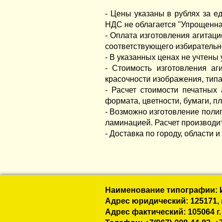
- Цены указаны в рублях за е
НДС не облагается "Упрощенная
- Оплата изготовления агитац
соответствующего избирательн
- В указанных ценах не учтены 
- Стоимость изготовления аг
красочности изображения, тип
- Расчет стоимости печатных
формата, цветности, бумаги, пл
- Возможно изготовление поли
ламинацией. Расчет производи
- Доставка по городу, области 
Наименование типографии: 
Адрес юридический: 125171, г.
Адрес фактический: 105064 г.