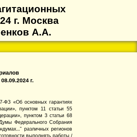
агитационных
4 г. Москва
енков А.А.
ериалов
8.09.2024 г.
67-ФЗ «Об основных гарантиях
ации», пунктом 11 статьи 55
ерации», пунктом 3 статьи 68
 Думы Федерального Собрания
думах..." различных регионов
готовности выполнять работы /