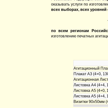
оказывать услуги по изготовл
всех выборах, всех уровней
по всем регионам Россий
изготовлению печатных агитац
Агитационный Плака
Плакат А3 (4+0, 130
Агитационная Листо
Листовка А4 (4+4, 1
Листовка А5 (4+0, 1
Листовка А5 (4+4, 1
Визитки 90х50мм (4