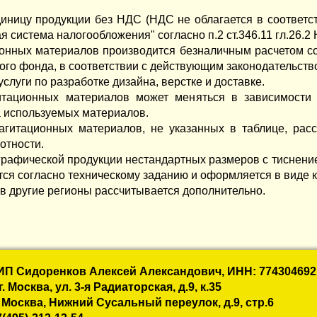
диницу продукции без НДС (НДС не облагается в соответств
 система налогообложения" согласно п.2 ст.346.11 гл.26.2 
ионных материалов производится безналичным расчетом с
ого фонда, в соответствии с действующим законодательств
услуги по разработке дизайна, верстке и доставке.
итационных материалов может меняться в зависимости 
а используемых материалов.
 агитационных материалов, не указанных в таблице, расс
отности.
графической продукции нестандартных размеров с тиснени
тся согласно техническому заданию и оформляется в виде 
и в другие регионы рассчитывается дополнительно.
ИП Сидоренков Алексей Александович, ИНН: 774304692
 Москва, ул. 3-я Радиаторская, д.9, к.35
 Москва, Нижний Сусальный переулок, д.9, стр.6