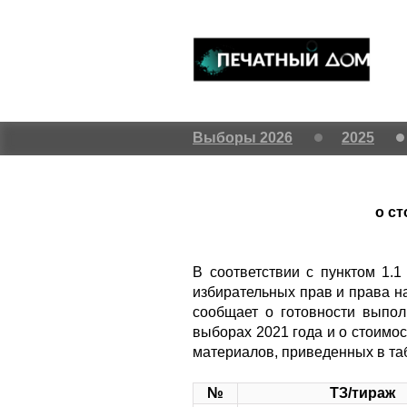
Выборы 2026
2025
о с
В соответствии с пунктом 1.
избирательных прав и права н
сообщает о готовности выпол
выборах 2021 года и о стоимо
материалов, приведенных в та
№
ТЗ/тираж