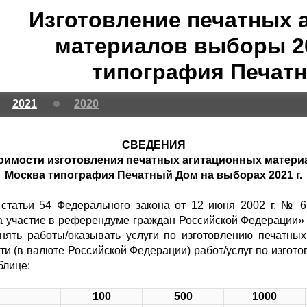
Изготовление печатных 
материалов выборы 2
типография Печат
2021
2020
СВЕДЕНИЯ
тоимости изготовления печатных агитационных матери
Москва типография Печатный Дом на выборах 2021 г.
1 статьи 54 Федерального закона от 12 июня 2002 г. № 
а участие в референдуме граждан Российской Федерации»
нять работы/оказывать услуги по изготовлению печатны
сти (в валюте Российской Федерации) работ/услуг по изгот
блице:
100
500
1000