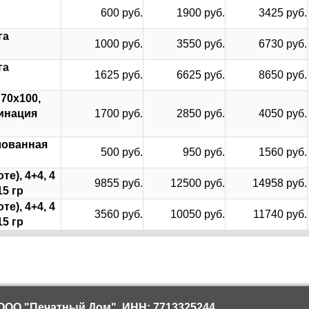
600 руб.
1900 руб.
3425 руб.
га
1000 руб.
3550 руб.
6730 руб.
га
1625 руб.
6625 руб.
8650 руб.
70х100,
минация
1700 руб.
2850 руб.
4050 руб.
елованная
500 руб.
950 руб.
1560 руб.
те), 4+4, 4
9855 руб.
12500 руб.
14958 руб.
5 гр
те), 4+4, 4
3560 руб.
10050 руб.
11740 руб.
5 гр
ООО "Печатный Дом", ИНН: 7713325244