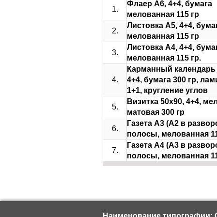
Флаер А6, 4+4, бумага
1.
мелованная 115 гр
Листовка А5, 4+4, бума
2.
мелованная 115 гр
Листовка А4, 4+4, бума
3.
мелованная 115 гр.
Карманный календарь 
4.
4+4, бумага 300 гр, ла
1+1, кругление углов
Визитка 50х90, 4+4, м
5.
матовая 300 гр
Газета А3 (А2 в разворо
6.
полосы, мелованная 11
Газета А4 (А3 в разворо
7.
полосы, мелованная 11
Наименование типографии: 