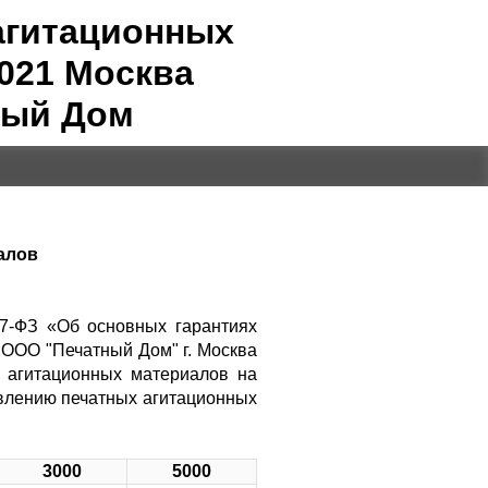
агитационных
021 Москва
ный Дом
алов
67-ФЗ «Об основных гарантиях
 ООО "Печатный Дом" г. Москва
х агитационных материалов на
овлению печатных агитационных
3000
5000