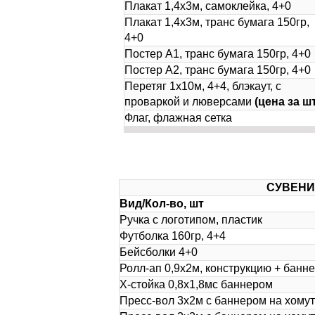
Плакат 1,4х3м, самоклейка, 4+0
Плакат 1,4х3м, транс бумага 150гр,
4+0
Постер А1, транс бумага 150гр, 4+0
Постер А2, транс бумага 150гр, 4+0
Перетяг 1х10м, 4+4, блэкаут, с
проваркой и люверсами
(цена за шт
Флаг, флажная сетка
СУВЕНИ
Вид/Кол-во, шт
Ручка с логотипом, пластик
Футболка 160гр, 4+4
Бейсболки 4+0
Ролл-ап 0,9х2м, конструкцию + банн
Х-стойка 0,8х1,8мс баннером
Пресс-вол 3х2м с баннером на хому