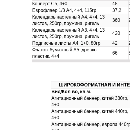
Конверт С5, 4+0
48
Еврофлаер 1/3 А4, 4+4, 115гр
37,2
Календарь настенный А4, 4+4, 13
360
листов, 250гр, пружина, ригель
Календарь настенный А3, 4+4, 13
420
листов, 250гр, пружина, ригель
Подписные листы А4, 1+0, 80гр
42
Флажок бумажный А5, древко
66
пластик, 4+4
ШИРОКОФОРМАТНАЯ И ИНТЕР
Вид/Кол-во, кв.м.
Агитационный баннер, китай 330гр,
4+0
Агитационный баннер, китай 440гр,
4+0
Агитационный баннер, европа 440гр