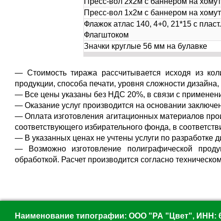
Пресс-вол 2х2м с баннером на хому
Пресс-вол 1х2м с баннером на хому
Флажок атлас 140, 4+0, 21*15 с пласт.
Флагштоком
Значки круглые 56 мм на булавке
—
Стоимость тиража рассчитывается исходя из коли
продукции, способа печати, уровня сложности дизайна, 
—
Все цены указаны без НДС 20%, в связи с примене
—
Оказание услуг производится на основании заключе
— Оплата изготовления агитационных материалов про
соответствующего избирательного фонда, в соответств
— В указанных ценах не учтены услуги по разработке ди
— Возможно изготовление полиграфической проду
обработкой. Расчет производится согласно техническо
Наименование типографии: ООО "РА "Цвет", ИНН: 