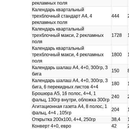
рекламных поля
Календарь квартальный
трехблочный стандарт А4, 4
444
рекламных поля
Календарь квартальный
трехблочный макси, 2 рекламных
1728
поля
Календарь квартальный
трехблочный макси, 4 рекламных
1800
поля
Календарь шалаш А4, 4+0, 300гр, 3
150
бига
Календарь шалаш А4, 4+0, 300гр, 3
180
бига, 6 перекидных листов 4+4
Брошюра А5, 16 полос, 4+4, 1
240
фальц, 130гр внутри, обложка 300гр
Агитационная газета А4, 8 полос, 1
204
фальц, 4+4 , 105гр
Открытка 200х100, 4+4, 250гр
38,4
Конверт 4+0, евро
42