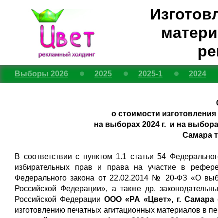
Изготов
матери
ре
Выборы 2026
2025
2025-1
2024
о стоимости изготовлени
на выборах 2024 г. и на выбора
Самара 
В соответствии с пунктом 1.1 статьи 54 Федерально
избирательных прав и права на участие в рефере
Федерального закона от 22.02.2014 № 20-ФЗ «О вы
Российской Федерации», а также др. законодательн
Российской Федерации
ООО «РА «Цвет», г. Самара
изготовлению печатных агитационных материалов в п