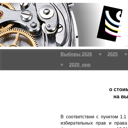
Выборы 2026
2025
2020_ooo
о стои
на вы
В соответствии с пунктом 1.
избирательных прав и права