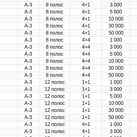
А-3
8 полос
4+1
3 000
А-3
8 полос
4+1
5 000
А-3
8 полос
4+1
10 000
А-3
8 полос
4+1
30 000
А-3
8 полос
4+1
50 000
А-3
8 полос
4+4
1 000
А-3
8 полос
4+4
3 000
А-3
8 полос
4+4
5 000
А-3
8 полос
4+4
10 000
А-3
8 полос
4+4
30 000
А-3
8 полос
4+4
50 000
А-3
12 полос
1+1
1 000
А-3
12 полос
1+1
3 000
А-3
12 полос
1+1
5 000
А-3
12 полос
1+1
10 000
А-3
12 полос
1+1
30 000
А-3
12 полос
1+1
50 000
А-3
12 полос
4+1
1 000
А-3
12 полос
4+1
3 000