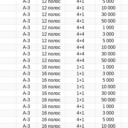
А-3
12 полос
4+1
5 000
А-3
12 полос
4+1
10 000
А-3
12 полос
4+1
30 000
А-3
12 полос
4+1
50 000
А-3
12 полос
4+4
1 000
А-3
12 полос
4+4
3 000
А-3
12 полос
4+4
5 000
А-3
12 полос
4+4
10 000
А-3
12 полос
4+4
30 000
А-3
12 полос
4+4
50 000
А-3
16 полос
1+1
1 000
А-3
16 полос
1+1
3 000
А-3
16 полос
1+1
5 000
А-3
16 полос
1+1
10 000
А-3
16 полос
1+1
30 000
А-3
16 полос
1+1
50 000
А-3
16 полос
4+1
1 000
А-3
16 полос
4+1
3 000
А-3
16 полос
4+1
5 000
А-3
16 полос
4+1
10 000