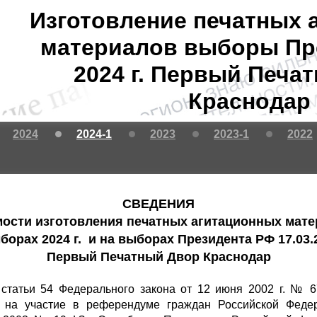
Изготовление печатных 
материалов выборы Пр
2024 г. Первый Печа
Краснодар
2024
2024-1
2023
2023-1
2022
СВЕДЕНИЯ
мости изготовления печатных агитационных мат
борах 2024 г. и на выборах Президента РФ 17.03.2
Первый Печатный Двор Краснодар
1 статьи 54 Федерального закона от 12 июня 2002 г. № 
 на участие в референдуме граждан Российской Федер