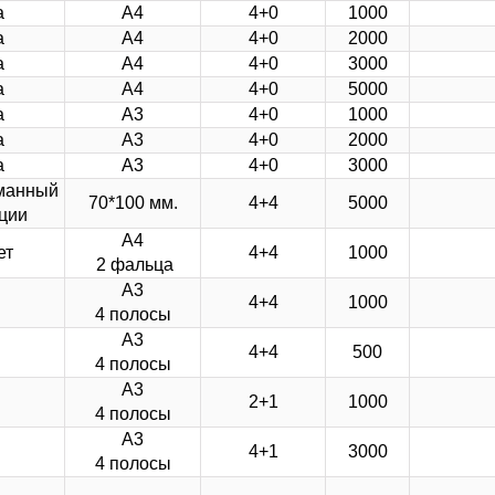
а
А4
4+0
1000
а
А4
4+0
2000
а
А4
4+0
3000
а
А4
4+0
5000
а
А3
4+0
1000
а
А3
4+0
2000
а
А3
4+0
3000
манный
70*100 мм.
4+4
5000
ции
А4
ет
4+4
1000
2 фальца
А3
4+4
1000
4 полосы
А3
4+4
500
4 полосы
А3
2+1
1000
4 полосы
А3
4+1
3000
4 полосы