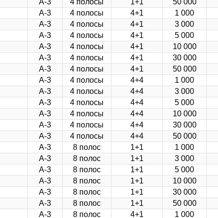
А-3
4 полосы
1+1
50 000
А-3
4 полосы
4+1
1 000
А-3
4 полосы
4+1
3 000
А-3
4 полосы
4+1
5 000
А-3
4 полосы
4+1
10 000
А-3
4 полосы
4+1
30 000
А-3
4 полосы
4+1
50 000
А-3
4 полосы
4+4
1 000
А-3
4 полосы
4+4
3 000
А-3
4 полосы
4+4
5 000
А-3
4 полосы
4+4
10 000
А-3
4 полосы
4+4
30 000
А-3
4 полосы
4+4
50 000
А-3
8 полос
1+1
1 000
А-3
8 полос
1+1
3 000
А-3
8 полос
1+1
5 000
А-3
8 полос
1+1
10 000
А-3
8 полос
1+1
30 000
А-3
8 полос
1+1
50 000
А-3
8 полос
4+1
1 000