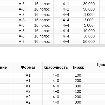
А-3
16 полос
4+1
30 000
А-3
16 полос
4+1
50 000
А-3
16 полос
4+4
1 000
А-3
16 полос
4+4
3 000
А-3
16 полос
4+4
5 000
А-3
16 полос
4+4
10 000
А-3
16 полос
4+4
30 000
А-3
16 полос
4+4
50 000
Цена
ние
Формат
Красочность
Тираж
А1
4+0
100
А1
4+0
200
А1
4+0
300
А2
4+0
100
А2
4+0
200
А2
4+0
300