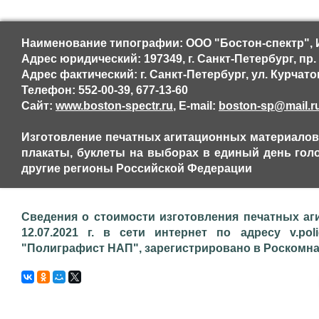
Наименование типографии: ООО "Бостон-спектр", 
Адрес юридический: 197349, г. Санкт-Петербург, пр. С
Адрес фактический: г. Санкт-Петербург, ул. Курчатова
Телефон: 552-00-39, 677-13-60
Сайт:
www.boston-spectr.ru
, E-mail:
boston-sp@mail.r
Изготовление печатных агитационных материалов,
плакаты, буклеты на выборах в единый день голос
другие регионы Российской Федерации
Сведения о стоимости изготовления печатных аг
12.07.2021 г. в сети интернет по адресу v.pol
"Полиграфист НАП", зарегистрировано в Роскомнадз