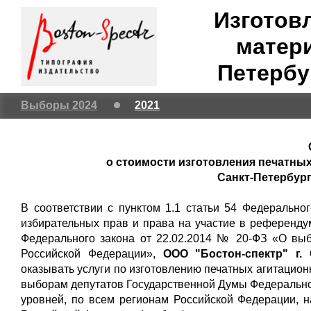
Изготов
матери
Петербу
Выборы 2024
2021
о стоимости изготовления печатных
Санкт-Петербург
В соответствии с пунктом 1.1 статьи 54 Федерально
избирательных прав и права на участие в референду
Федерального закона от 22.02.2014 № 20-ФЗ «О вы
Российской Федерации»,
ООО "Бостон-спектр" г. 
оказывать услуги по изготовлению печатных агитацио
выборам депутатов Государственной Думы Федерально
уровней, по всем регионам Российской Федерации, 