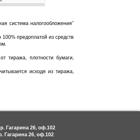
ная система налогообложения"
о 100% предоплатой из средств
ом.
от тиража, плотности бумаги,
читывается исходя из тиража,
. Гагарина 26, оф.102
. Гагарина 26, оф.102