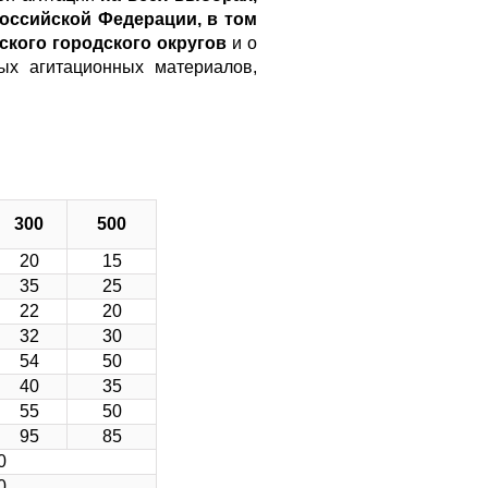
Российской Федерации, в том
ского городского округов
и о
ых агитационных материалов,
300
500
20
15
35
25
22
20
32
30
54
50
40
35
55
50
95
85
0
0