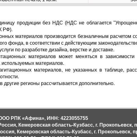
единицу продукции без НДС (НДС не облагается "Упрощен
К РФ).
ионных материалов производится безналичным расчетом с
ого фонда, в соответствии с действующим законодательств
услуги по разработке дизайна, верстке и доставке.
итационных материалов может меняться в зависимости 
а используемых материалов.
 агитационных материалов, не указанных в таблице, расс
отности.
и в другие регионы рассчитывается дополнительно.
ООО РПК «Афина», ИНН: 4223055755
оссия, Кемеровская область-Кузбасс, г. Прокопьевск, пр
ссия, Кемеровская область-Кузбасс, г. Прокопьевск, пр