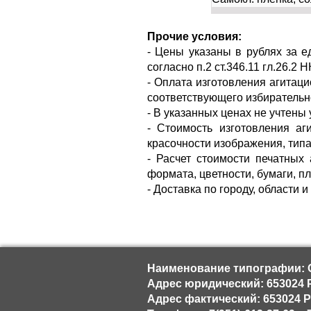
П
рочие условия:
- Цены указаны в рублях за 
согласно п.2 ст.346.11 гл.26.2 Н
- Оплата изготовления агитац
соответствующего избирательн
- В указанных ценах не учтены 
- Стоимость изготовления аг
красочности изображения, тип
- Расчет стоимости печатных
формата, цветности, бумаги, пл
- Доставка по городу, области 
Наименование типографии: 
Адрес юридический: 653024 Р
Адрес фактический: 653024 Ро