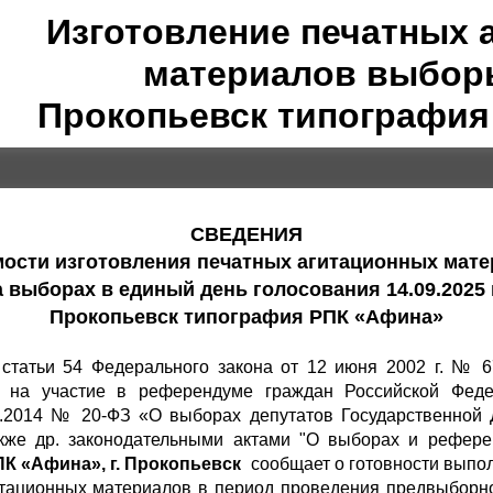
Изготовление печатных 
материалов выборы
Прокопьевск типография
СВЕДЕНИЯ
мости изготовления печатных агитационных мат
а выборах в единый день голосования 14.09.2025 
Прокопьевск типография РПК «Афина»
1 статьи 54 Федерального закона от 12 июня 2002 г. № 
 на участие в референдуме граждан Российской Феде
02.2014 № 20-ФЗ «О выборах депутатов Государственной
кже др. законодательными актами "О выборах и референ
К «Афина», г. Прокопьевск
сообщает о готовности выпол
итационных материалов в период проведения предвыборн