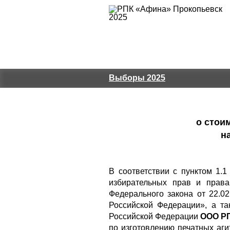
Выборы 2025
о стои
н
В соответствии с пунктом 1.
избирательных прав и права
Федерального закона от 22.
Российской Федерации», а та
Российской Федерации
ООО РП
по изготовлению печатных аг