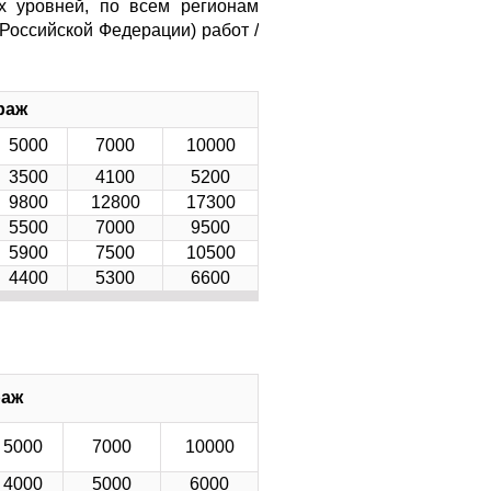
х уровней, по всем регионам
 Российской Федерации) работ /
раж
5000
7000
10000
3500
4100
5200
9800
12800
17300
5500
7000
9500
5900
7500
10500
4400
5300
6600
раж
5000
7000
10000
4000
5000
6000