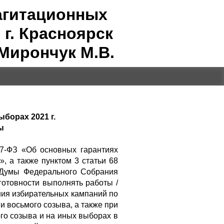
агитационных
г. Красноярск
Мирончук М.В.
борах 2021 г.
ы
67-ФЗ «Об основных гарантиях
, а также пунктом 3 статьи 68
 Думы Федерального Собрания
готовности выполнять работы /
ния избирательных кампаний по
 восьмого созыва, а также при
го созыва и на иных выборах в