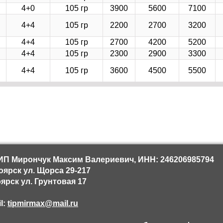
4+0
105 гр
3900
5600
7100
4+4
105 гр
2200
2700
3200
4+4
105 гр
2700
4200
5200
4+4
105 гр
2300
2900
3300
4+4
105 гр
3600
4500
5500
ИП Мирончук Максим Валериевич, ИНН: 246206985794
оярск ул. Щорса 29-217
ярск ул. Грунтовая 17
il:
tipmirmax@mail.ru