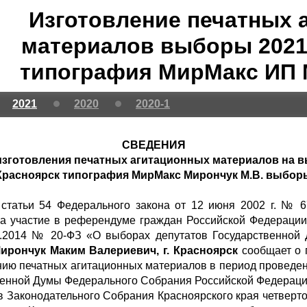
Изготовление печатных 
материалов выборы 2021 
типография МирМакс ИП 
2021
2020
2020-1
СВЕДЕНИЯ
изготовления печатных агитационных материалов на вы
Красноярск типография МирМакс Мирончук М.В. выбор
1 статьи 54 Федерального закона от 12 июня 2002 г. № 
а участие в референдуме граждан Российской Федерации»
02.2014 № 20-ФЗ «О выборах депутатов Государственной
рончук Маким Валериевич, г. Красноярск
сообщает о 
ению печатных агитационных материалов в период проведе
енной Думы Федерального Собрания Российской Федерации
 Законодательного Собрания Красноярского края четверто