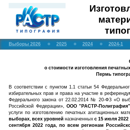
Изготов
матери
типо
Выборы 2026
2025
2024
2024-1
о стоимости изготовления печатных
Пермь типогр
В соответствии с пунктом 1.1 статьи 54 Федерально
избирательных прав и права на участие в референду
Федерального закона от 22.02.2014 № 20-ФЗ «О вы
Российской Федерации»,
ООО "РАСТР-Полиграфия",
услуги по изготовлению печатных агитационных ма
выборах, всех уровней
назначенных
с 15 июля 2022 
сентября 2022 года,
по всем регионам Российско