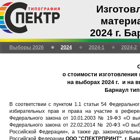
Изготов
матери
2024 г. Б
Выборы 2026
2024
2024-1
2024-2
о стоимости изготовления
на выборах 2024 г. и на 
Барнаул ти
В соответствии с пунктом 1.1 статьи 54 Федерально
избирательных прав и права на участие в рефере
Федерального закона от 10.01.2003 № 19-ФЗ «О выб
Федерального закона от 22.02.2014 № 20-ФЗ «О вы
Российской Федерации», а также др. законодательн
Российской Федерации
ООО "СПЕКТРПРИНТ", г. Бар