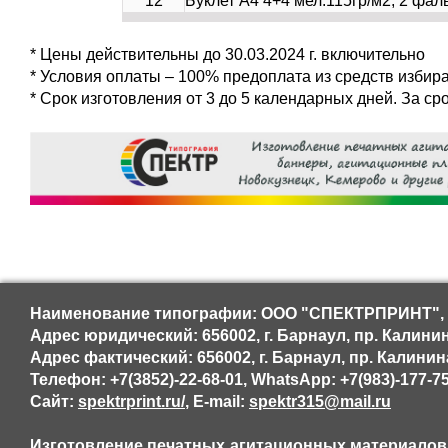
12
Буклет А4 4+4 мел.115гр/м2, 2 фал
* Цены действительны до 30.03.2024 г. включительно
* Условия оплаты – 100% предоплата из средств избир
* Срок изготовления от 3 до 5 календарных дней. За ср
Наименование типографии: ООО "СПЕКТРПРИНТ", 
Адрес юридический: 656002, г. Барнаул, пр. Калинин
Адрес фактический: 656002, г. Барнаул, пр. Калинин
Телефон: +7(3852)-22-68-01, WhatsApp: +7(983)-177-7
Сайт:
spektrprint.ru/
, E-mail:
spektr315@mail.ru
Изготовление печатных агитационных материалов: 