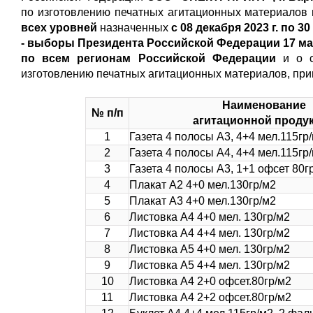
по изготовлению печатных агитационных материалов
всех уровней
назначенных
с 08 декабря 2023 г. по 30 
- выборы Президента Российской Федерации 17 мар
по всем регионам Российской Федерации
и о 
изготовлению печатных агитационных материалов, при
Наименование
№ п/п
агитационной проду
1
Газета 4 полосы А3, 4+4 мел.115гр
2
Газета 4 полосы А4, 4+4 мел.115гр
3
Газета 4 полосы А3, 1+1 офсет 80г
4
Плакат А2 4+0 мел.130гр/м2
5
Плакат А3 4+0 мел.130гр/м2
6
Листовка А4 4+0 мел. 130гр/м2
7
Листовка А4 4+4 мел. 130гр/м2
8
Листовка А5 4+0 мел. 130гр/м2
9
Листовка А5 4+4 мел. 130гр/м2
10
Листовка А4 2+0 офсет.80гр/м2
11
Листовка А4 2+2 офсет.80гр/м2