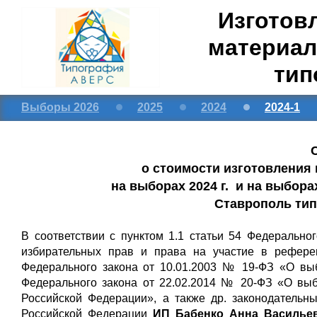
Изготов
материал
тип
Выборы 2026
2025
2024
2024-1
о стоимости изготовления
на выборах 2024 г. и на выборах
Ставрополь тип
В соответствии с пунктом 1.1 статьи 54 Федерально
избирательных прав и права на участие в рефере
Федерального закона от 10.01.2003 № 19-ФЗ «О выб
Федерального закона от 22.02.2014 № 20-ФЗ «О вы
Российской Федерации», а также др. законодательн
Российской Федерации
ИП Бабенко Анна Васильев