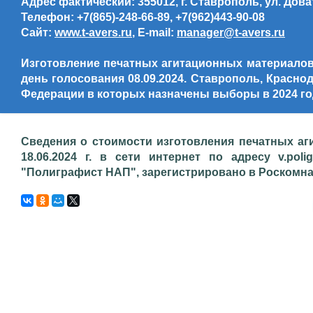
Адрес фактический: 355012, г. Ставрополь, ул. Дова
Телефон: +7(865)-248-66-89, +7(962)443-90-08
Сайт:
www.t-avers.ru
, E-mail:
manager@t-avers.ru
Изготовление печатных агитационных материалов,
день голосования 08.09.2024. Ставрополь, Красно
Федерации в которых назначены выборы в 2024 го
Сведения о стоимости изготовления печатных аг
18.06.2024 г. в сети интернет по адресу v.poli
"Полиграфист НАП", зарегистрировано в Роскомнадз