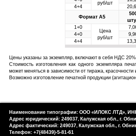
руб/шт
4+4
20,
50
Формат А5
шту
1+0
7,0
Цена
4+0
9,9
руб/шт
4+4
13,
Цены указаны за экземпляр, включают в себя НДС 20%, 
Стоимость изготовления как одного экземпляра печа
может меняться в зависимости от тиража, красочности
Возможно изготовление печатной продукции (агитацио
Наименование типографии: ООО «ИЛОКС ЛТД», ИНН
Адрес юридический: 249037, Калужская обл., г. Обни
Адрес фактический: 249037, Калужская обл., г. Обни
Телефон: +7(48439)-5-81-61