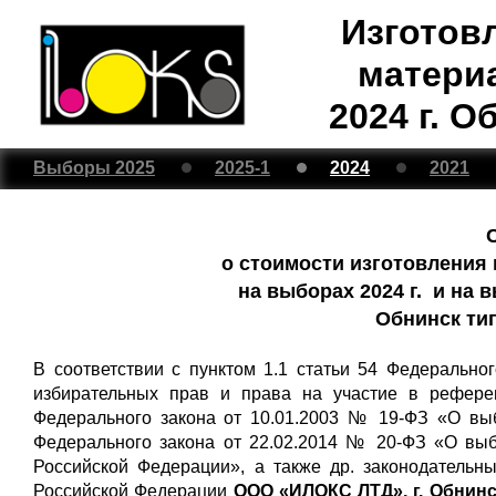
Изготов
матери
2024 г. 
Выборы 2025
2025-1
2024
2021
о стоимости изготовления
на выборах 2024 г. и на 
Обнинск ти
В соответствии с пунктом 1.1 статьи 54 Федерально
избирательных прав и права на участие в рефере
Федерального закона от 10.01.2003 № 19-ФЗ «О выб
Федерального закона от 22.02.2014 № 20-ФЗ «О вы
Российской Федерации», а также др. законодательн
Российской Федерации
ООО «ИЛОКС ЛТД», г. Обнинс