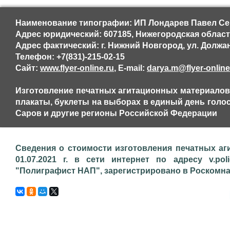
Наименование типографии: ИП Лондарев Павел Се
Адрес юридический: 607185, Нижегородская область, 
Адрес фактический: г. Нижний Новгород, ул. Должан
Телефон: +7(831)-215-02-15
Сайт:
www.flyer-online.ru
, E-mail:
darya.m@flyer-online
Изготовление печатных агитационных материалов,
плакаты, буклеты на выборах в единый день голос
Саров и другие регионы Российской Федерации
Сведения о стоимости изготовления печатных аг
01.07.2021 г. в сети интернет по адресу v.pol
"Полиграфист НАП", зарегистрировано в Роскомнадз