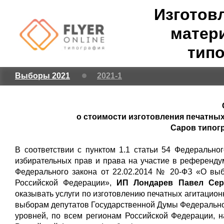
Изготов
матер
типо
Выборы 2021
2021-1
о стоимости изготовления печатных
Саров типог
В соответствии с пунктом 1.1 статьи 54 Федерально
избирательных прав и права на участие в референду
Федерального закона от 22.02.2014 № 20-ФЗ «О вы
Российской Федерации»,
ИП Лондарев Павел Серг
оказывать услуги по изготовлению печатных агитацио
выборам депутатов Государственной Думы Федерально
уровней, по всем регионам Российской Федерации, 