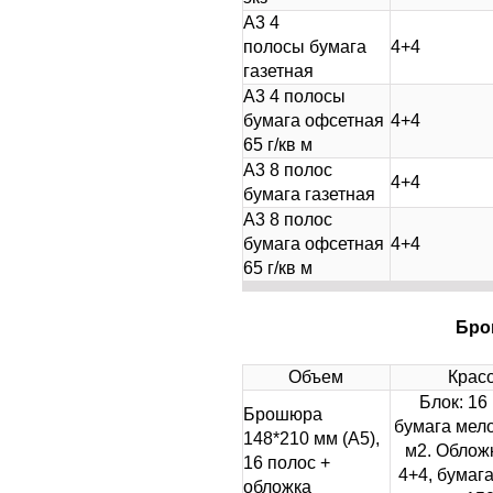
А3 4
полосы бумага
4+4
газетная
А3 4 полосы
бумага офсетная
4+4
65 г/кв м
А3 8 полос
4+4
бумага газетная
А3 8 полос
бумага офсетная
4+4
65 г/кв м
Бро
Объем
Крас
Блок: 16
Брошюра
бумага мело
148*210 мм (А5),
м2. Облож
16 полос +
4+4, бумаг
обложка