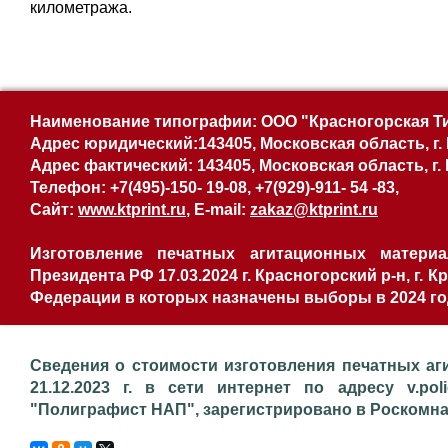
километража.
Наименование типографии: ООО "Красногорская Ти
Адрес юридический:143405, Московская область, г.
Адрес фактический: 143405, Московская область, г.
Телефон: +7(495)-150- 19-08, +7(929)-911- 54 -83,
Сайт:
www.ktprint.ru
, E-mail:
zakaz@ktprint.ru
Изготовление печатных агитационных материа
Президента РФ 17.03.2024 г. Красногорский р-н, г.
Федерации в которых назначены выборы в 2024 го
Сведения о стоимости изготовления печатных аг
21.12.2023 г. в сети интернет по адресу v.pol
"Полиграфист НАП", зарегистрировано в Роскомнадз