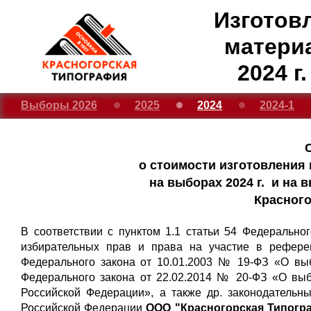
Изготов
матери
2024 г
Выборы 2026
2025
2024
2024-1
о стоимости изготовления
на выборах 2024 г. и на 
Красног
В соответствии с пунктом 1.1 статьи 54 Федерально
избирательных прав и права на участие в рефере
Федерального закона от 10.01.2003 № 19-ФЗ «О выб
Федерального закона от 22.02.2014 № 20-ФЗ «О вы
Российской Федерации», а также др. законодательн
Российской Федерации
ООО "Красногорская Типогра