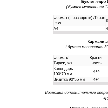
Буклет, евро 
( бумага мелованная 1
Формат (в развороте) /Тираж
К
, экз
А4
4
Карманный
( бумага мелованная 3
Формат/
Красоч-
Тираж, экз
ность
Календарь
4+4
100*70 мм
Визитка 90*55 мм
4+4
Возможна дополнительные операц
кр